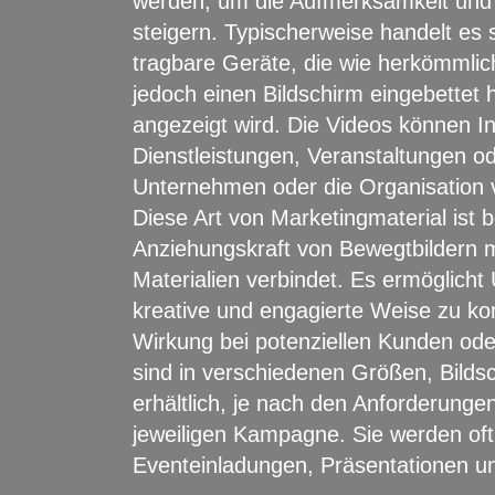
werden, um die Aufmerksamkeit und 
steigern. Typischerweise handelt es 
tragbare Geräte, die wie herkömmli
jedoch einen Bildschirm eingebettet
angezeigt wird. Die Videos können I
Dienstleistungen, Veranstaltungen od
Unternehmen oder die Organisation 
Diese Art von Marketingmaterial ist be
Anziehungskraft von Bewegtbildern m
Materialien verbindet. Es ermöglicht
kreative und engagierte Weise zu ko
Wirkung bei potenziellen Kunden ode
sind in verschiedenen Größen, Bilds
erhältlich, je nach den Anforderungen
jeweiligen Kampagne. Sie werden oft
Eventeinladungen, Präsentationen u