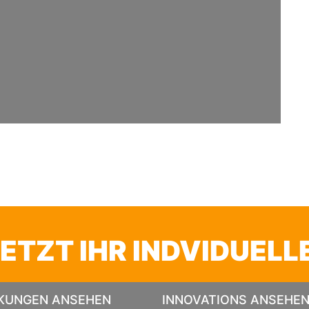
JETZT IHR INDVIDUELL
KUNGEN ANSEHEN
INNOVATIONS ANSEHE