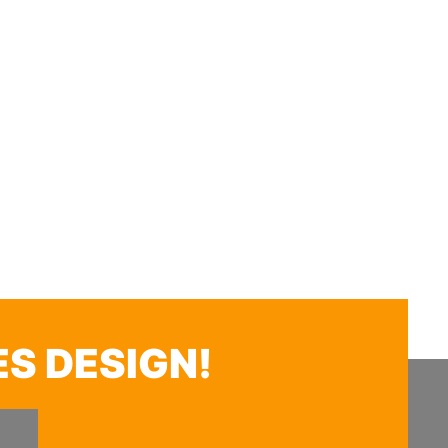
ES DESIGN!
N