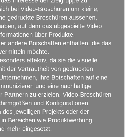
das Interesse der Zielgruppe zu
sich bei Video-Broschüren um kleine,
che gedruckte Broschüren aussehen,
 haben, auf dem das abgespielte Video
nformationen über Produkte,
er andere Botschaften enthalten, die das
vermitteln möchte.
sonders effektiv, da sie die visuelle
it der Vertrautheit von gedruckten
 Unternehmen, ihre Botschaften auf eine
mmunizieren und eine nachhaltige
r Partnern zu erzielen. Video-Broschüren
chirmgrößen und Konfigurationen
 des jeweiligen Projekts oder der
 in Bereichen wie Produktwerbung,
nd mehr eingesetzt.