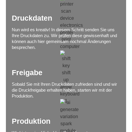
Druckdaten
Nun wird es kreativ! In diesem Schritt senden Sie uns
Ihre Druckdaten zu. Wir prüfen diese gewissenhaft und
können auch hier gemeinsam nochmal Änderungen
besprechen.
Freigabe
Sobald Sie mit Ihren Druckdaten zufrieden sind und wir
die Druckfreigabe erhalten haben, starten wir mit der
Produktion.
Produktion