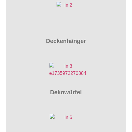
Deckenhänger
Dekowürfel