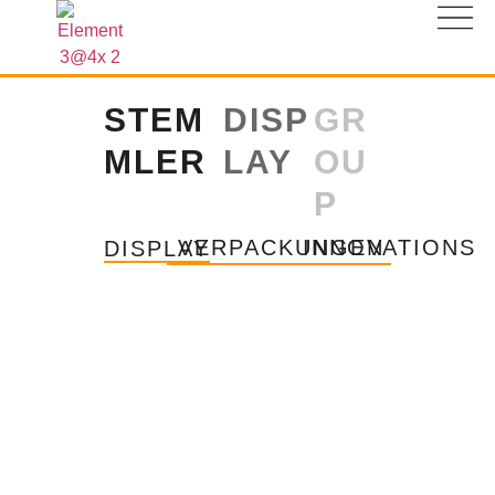
STEM
DISP
GR
MLER
LAY
OU
P
VERPACKUNGEN
INNOVATIONS
DISPLAY