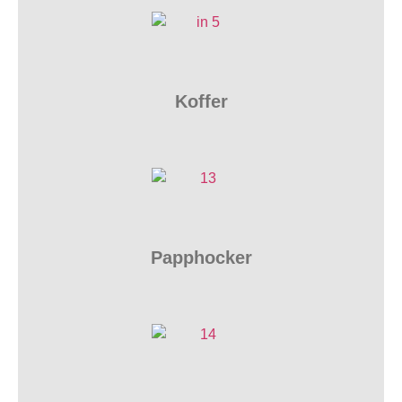
Koffer
Papphocker