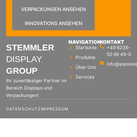
VERPACKUNGEN ANSEHEN
INNOVATIONS ANSEHEN
NAVIGATION
KONTAKT
STEMMLER
Startseite
+49 6236-
50 99 49-0
DISPLAY
Produkte
info@stemmle
Über Uns
GROUP
Services
Ihr zuverlässiger Partner im
Bereich Displays und
Verpackungen!
DATENSCHUTZ
IMPRESSUM