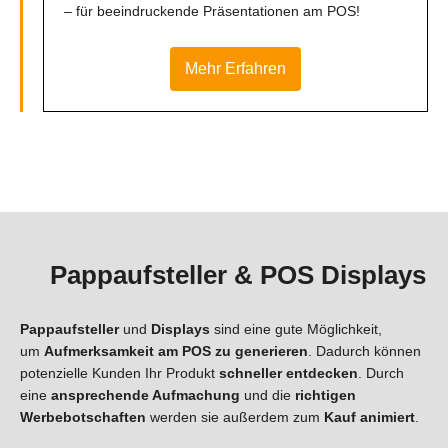
– für beeindruckende Präsentationen am POS!
Mehr Erfahren
Pappaufsteller & POS Displays
Pappaufsteller
und
Displays
sind eine gute Möglichkeit,
um
Aufmerksamkeit
am POS zu generieren
. Dadurch können
potenzielle Kunden Ihr Produkt
schneller entdecken
. Durch
eine
ansprechende Aufmachung
und die
richtigen
Werbebotschaften
werden sie außerdem zum
Kauf animiert
.