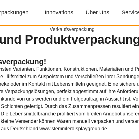
rpackungen
Innovations
Über Uns
Servic
und Produktverpackung
fsverpackung!
ten Varianten, Funktionen, Konstruktionen, Materialien und Pre
he Hilfsmittel zum Auspolstern und Verschließen Ihrer Sendung
heke oder im Kontakt mit Lebensmitteln geeignet. Eine sichere 
e Verpackungslösungen, perfekt abgestimmt auf Ihre Anforderu
unde von uns werden und ein Folgeauftrag in Aussicht ist. Vol
Schichten gefertigt. Durch das Zusammenpressen resultiert ein 
lt. Die Lebensmittelbranche profitiert vom breiten Angebot uns
 kleine Versender können Waren manuell verpacken und versand
st aus Deutschland www.stemmlerdisplaygroup.de.