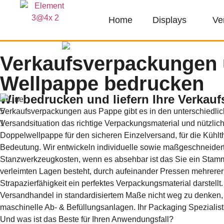
Home
Displays
Ve
Verkaufsverpackungen 
Wellpappe bedrucken
Wir bedrucken und liefern Ihre Verkau
Verkaufsverpackungen aus Pappe gibt es in den unterschiedlichs
Versandsituation das richtige Verpackungsmaterial und nützlic
Doppelwellpappe für den sicheren Einzelversand, für die Kühlt
Bedeutung. Wir entwickeln individuelle sowie maßgeschneidert
Stanzwerkzeugkosten, wenn es absehbar ist das Sie ein Stammk
verleimten Lagen besteht, durch aufeinander Pressen mehrerer 
Strapazierfähigkeit ein perfektes Verpackungsmaterial darstel
Versandhandel in standardisiertem Maße nicht weg zu denken,
maschinelle Ab- & Befüllungsanlagen. Ihr Packaging Speziali
Und was ist das Beste für Ihren Anwendungsfall?