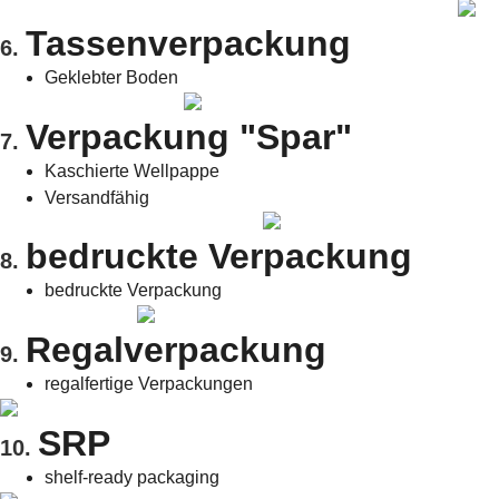
Tassenverpackung
6.
Geklebter Boden
Verpackung "Spar"
7.
Kaschierte Wellpappe
Versandfähig
bedruckte Verpackung
8.
bedruckte Verpackung
Regalverpackung
9.
regalfertige Verpackungen
SRP
10.
shelf-ready packaging