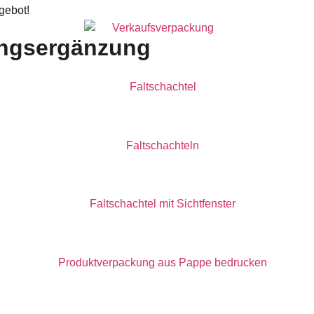
gebot!
ungsergänzung