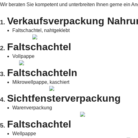
Wir beraten Sie kompetent und unterbreiten Ihnen gerne ein An
Verkaufsverpackung Nahr
1.
Faltschachtel, nahtgeklebt
Faltschachtel
2.
Vollpappe
Faltschachteln
3.
Mikrowellpappe, kaschiert
Sichtfensterverpackung
4.
Warenverpackung
Faltschachtel
5.
Wellpappe