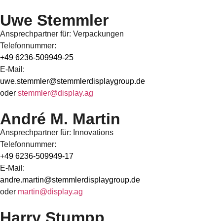
Uwe Stemmler
Ansprechpartner für: Verpackungen
Telefonnummer:
+49 6236-509949-25
E-Mail:
uwe.stemmler@stemmlerdisplaygroup.de
oder
stemmler@display.ag
André M. Martin
Ansprechpartner für: Innovations
Telefonnummer:
+49 6236-509949-17
E-Mail:
andre.martin@stemmlerdisplaygroup.de
oder
martin@display.ag
Harry Stumpp