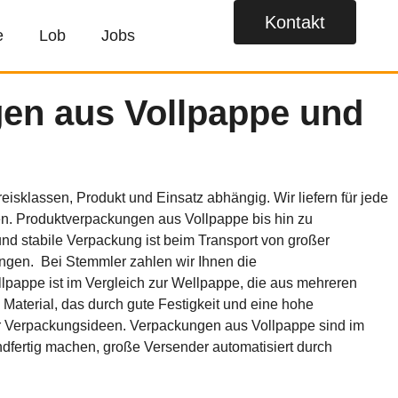
Kontakt
e
Lob
Jobs
en aus Vollpappe und
isklassen, Produkt und Einsatz abhängig. Wir liefern für jede
en. Produktverpackungen aus Vollpappe bis hin zu
und stabile Verpackung ist beim Transport von großer
ngen. Bei Stemmler zahlen wir Ihnen die
lpappe ist im Vergleich zur Wellpappe, die aus mehreren
Material, das durch gute Festigkeit und eine hohe
erer Verpackungsideen. Verpackungen aus Vollpappe sind im
fertig machen, große Versender automatisiert durch