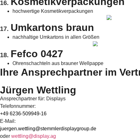
Kosmetikverpackungen
16.
hochwertige Kosmetikverpackungen
Umkartons braun
17.
nachhaltige Umkartons in allen Größen
Fefco 0427
18.
Ohrenschachteln aus brauner Wellpappe
Ihre Ansprechpartner im Vert
Jürgen Wettling
Ansprechpartner für: Displays
Telefonnummer:
+49 6236-509949-16
E-Mail:
juergen.wettling@stemmlerdisplaygroup.de
oder
wettling@display.ag