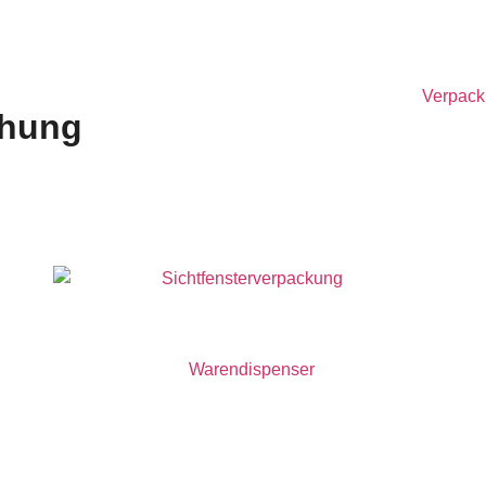
chung