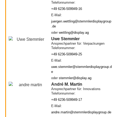
Telefonnummer:
+49 6236-509949-16
E-Mail:
juergen.wettling@stemmlerdisplaygroup
.de
oder
wettling@display.ag
Uwe Stemmler
Ansprechpartner für: Verpackungen
Telefonnummer:
+49 6236-509949-25
E-Mail:
uwe.stemmler@stemmlerdisplaygroup.d
e
oder
stemmler@display.ag
André M. Martin
Ansprechpartner für: Innovations
Telefonnummer:
+49 6236-509949-17
E-Mail:
andre.martin@stemmlerdisplaygroup.de