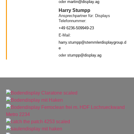
oder
martin@display.ag
Harry Stumpp
Ansprechpartner für: Displays
Telefonnummer:
+49 6236-509949-23
E-Mail:
harry.stumpp@stemmlerdisplaygroup.d
e
oder
stumpp@display.ag