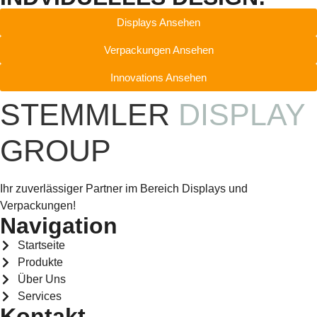
Displays Ansehen
Verpackungen Ansehen
Innovations Ansehen
STEMMLER
DISPLAY
GROUP
Ihr zuverlässiger Partner im Bereich Displays und
Verpackungen!
Navigation
Startseite
Produkte
Über Uns
Services
Kontakt