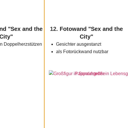
nd "Sex and the
12.
Fotowand "Sex and the
City"
City"
len Doppelherzstützen
Gesichter ausgestanzt
als Fotorückwand nutzbar