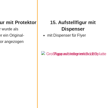
ur mit Protektor
15.
Aufstellfigur mit
Dispenser
r wurde als
 ein Original-
mit Dispenser für Flyer
tor angezogen