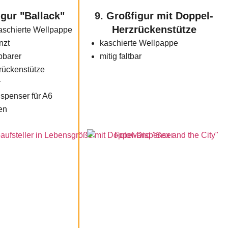
gur "Ballack"
9.
Großfigur mit Doppel-
Herzrückenstütze
kaschierte Wellpappe
nzt
kaschierte Wellpappe
pbarer
mitig faltbar
rückenstütze
r
ispenser für A6
en