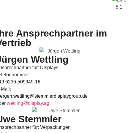
Ihre Ansprechpartner im
Vertrieb
Jürgen Wettling
nsprechpartner für: Displays
elefonnummer:
49 6236-509949-16
-Mail:
uergen.wettling@stemmlerdisplaygroup.de
der
wettling@display.ag
Uwe Stemmler
nsprechpartner für: Verpackungen