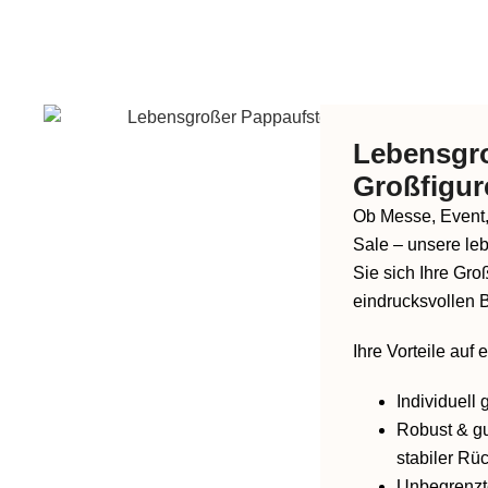
Lebensgro
Großfigur
Ob Messe, Event, 
Sale – unsere le
Sie sich Ihre Gro
eindrucksvollen B
Ihre Vorteile auf 
Individuell 
Robust & gu
stabiler Rüc
Unbegrenzt