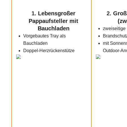
1.
Lebensgroßer
2.
Groß
Pappaufsteller mit
(zw
Bauchladen
zweiseitige 
Vorgebautes Tray als
Brandschutzk
Bauchladen
mit Sonnens
Doppel-Herzrückenstütze
Outdoor-A