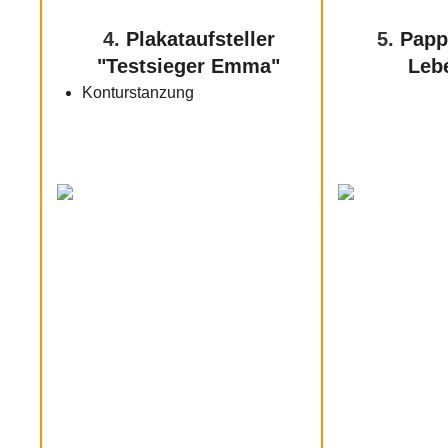
4.
Plakataufsteller
5.
Pappa
"Testsieger Emma"
Leb
Konturstanzung