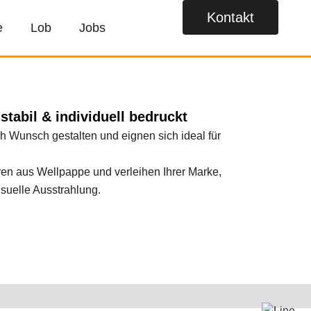
Kontakt
e
Lob
Jobs
stabil & individuell bedruckt
h Wunsch gestalten und eignen sich ideal für
ren aus Wellpappe und verleihen Ihrer Marke,
isuelle Ausstrahlung.