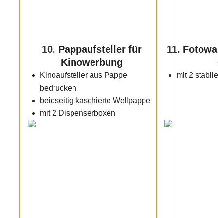
10.
Pappaufsteller für
11.
Fotowa
Kinowerbung
Kinoaufsteller aus Pappe
mit 2 stabi
bedrucken
beidseitig kaschierte Wellpappe
mit 2 Dispenserboxen