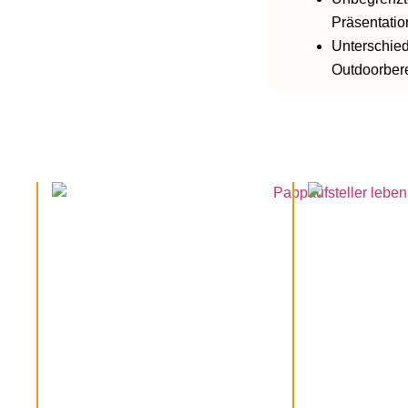
Präsentati
Unterschie
Outdoorber