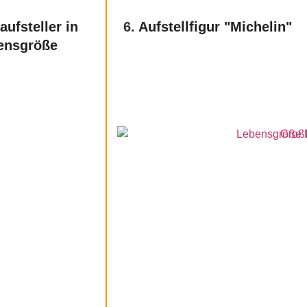
ufsteller in
6.
Aufstellfigur "Michelin"
ensgröße